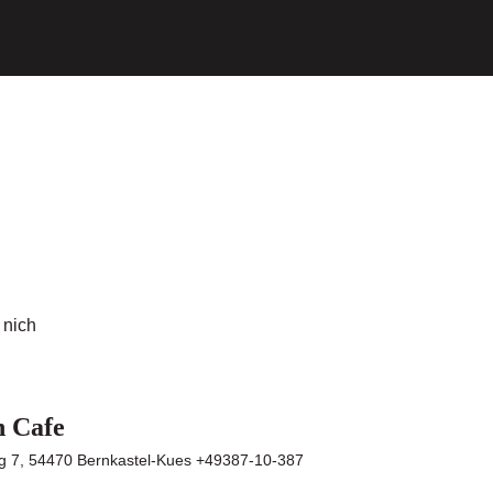
 nich
h Cafe
 7, 54470 Bernkastel-Kues +49387-10-387