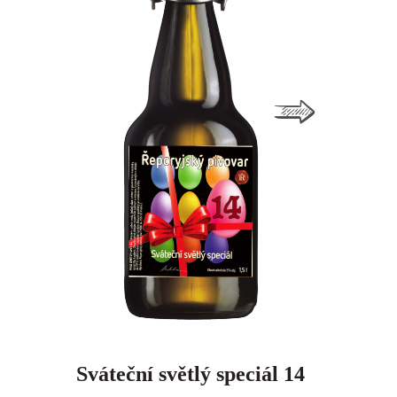
Sváteční světlý speciál 14