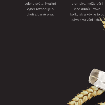
celého světa. Kvalitní
druh piva, může být i
výběr rozhoduje o
více druhů. Právě
chuti a barvě piva.
kolik, jak a kdy, je to co
dává pivu vůni i chuť.