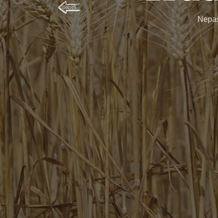
Každý má něco
Nepas