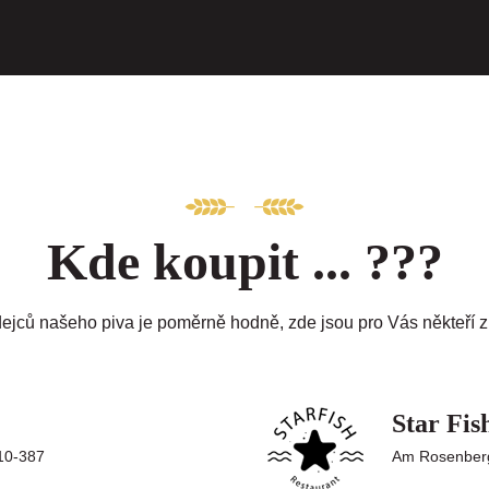
Kde koupit ... ???
ejců našeho piva je poměrně hodně, zde jsou pro Vás někteří z
Star Fis
10-387
Am Rosenberg