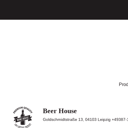
Prod
Beer House
Goldschmidtstraße 13, 04103 Leipzig +49387-