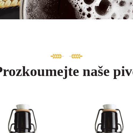
Prozkoumejte naše piv