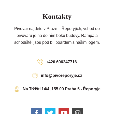
Kontakty
Pivovar najdete v Praze – Řeporyjích, vchod do
pivovaru je na dolním boku budovy. Rampa a
schodiště, jsou pod billboardem s naším logem.
+420 606247716
info@pivoreporyje.cz
Na Tržišti 14/4, 155 00 Praha 5 - Řeporyje