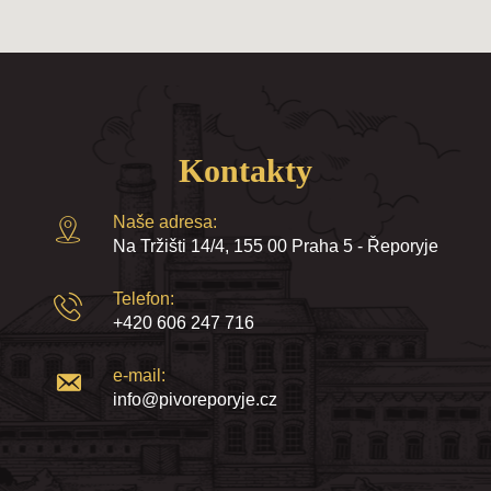
Kontakty
Naše adresa:
Na Tržišti 14/4, 155 00 Praha 5 - Řeporyje
Telefon:
+420 606 247 716
e-mail:
info@pivoreporyje.cz