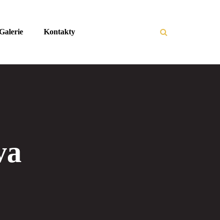
Galerie
Kontakty
va