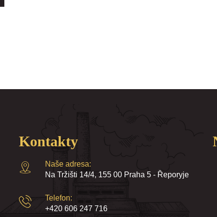
Kontakty
Naše adresa:
Na Tržišti 14/4, 155 00 Praha 5 - Řeporyje
Telefon:
+420 606 247 716