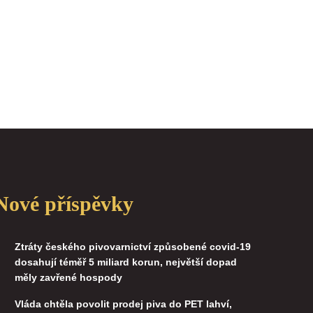
Nové příspěvky
Ztráty českého pivovarnictví způsobené covid-19
dosahují téměř 5 miliard korun, největší dopad
měly zavřené hospody
Vláda chtěla povolit prodej piva do PET lahví,