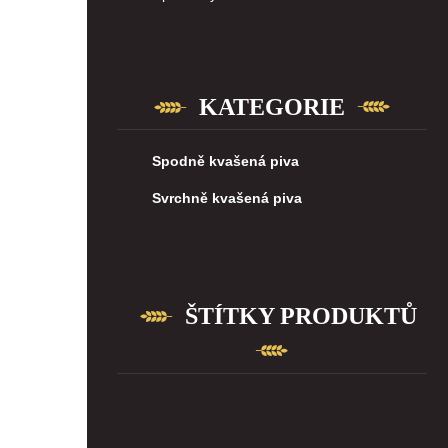
KATEGORIE
Spodně kvašená piva
Svrchně kvašená piva
ŠTÍTKY PRODUKTŮ