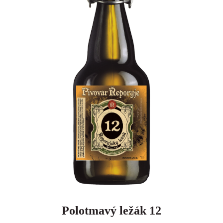
Polotmavý ležák 12