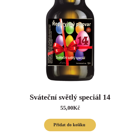
Sváteční světlý speciál 14
55,00
Kč
Přidat do košíku