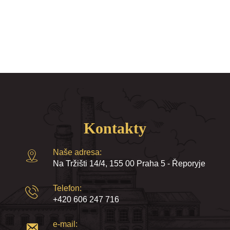
Kontakty
Naše adresa:
Na Tržišti 14/4, 155 00 Praha 5 - Řeporyje
Telefon:
+420 606 247 716
e-mail: